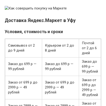
Доставка Яндекс.Маркет в Уфу
Условия, стоимость и сроки
Почтой
Самовывоз от 2
Курьером от 2 до
от 2 до 6
до 9 дней
8 дней
дней
Заказ до
Заказ до 699 р —
Заказ до 699 р —
699 р —
99 рублей
99 рублей
99 рублей
Заказ от
Заказ от 699 р до
Заказ от 699 р до
699 р до
2999 р — 49
2999 р — 49
2999 р —
рублей
рублей
49 рублей
Заказ от
Заказ от 2999 р —
Заказ от 2999 р —