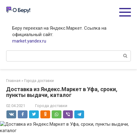
Перейти
к
контенту
Беру переехал на Яндекс.Маркет. Ссылка на
официальный сайт:
market.yandex.ru
Поиск:
Главная
»
Города доставки
Доставка из Яндекс.Маркет в Уфа, сроки,
пункты выдачи, каталог
02.04.2021
Города доставки