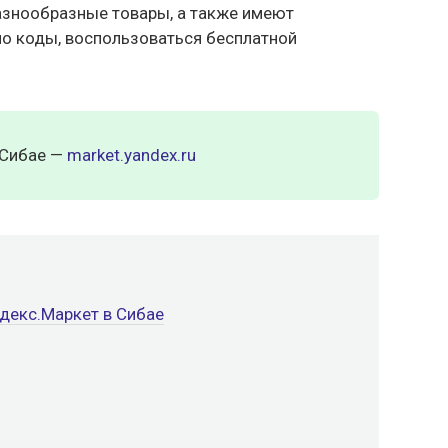
разнообразные товары, а также имеют
о коды, воспользоваться бесплатной
 Сибае —
market.yandex.ru
декс.Маркет в Сибае