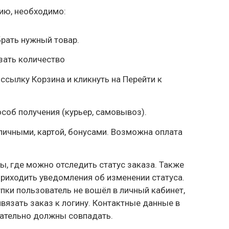
ию, необходимо:
брать нужный товар.
азать количество
 ссылку Корзина и кликнуть на Перейти к
особ получения (курьер, самовывоз).
личными, картой, бонусами. Возможна оплата
ы, где можно отследить статус заказа. Также
приходить уведомления об изменении статуса.
пки пользователь не вошёл в личный кабинет,
ивязать заказ к логину. Контактные данные в
зательно должны совпадать.