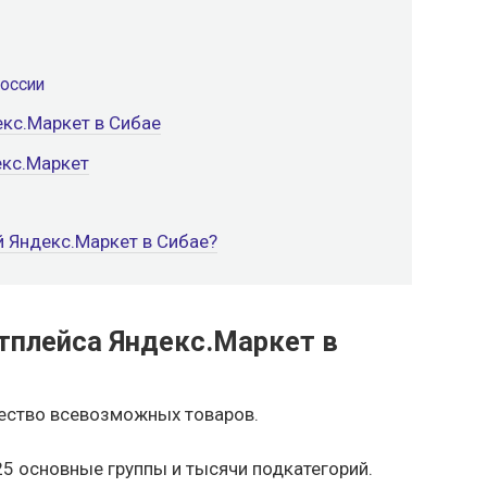
России
екс.Маркет в Сибае
екс.Маркет
 Яндекс.Маркет в Сибае?
тплейса Яндекс.Маркет в
ество всевозможных товаров.
25 основные группы и тысячи подкатегорий.