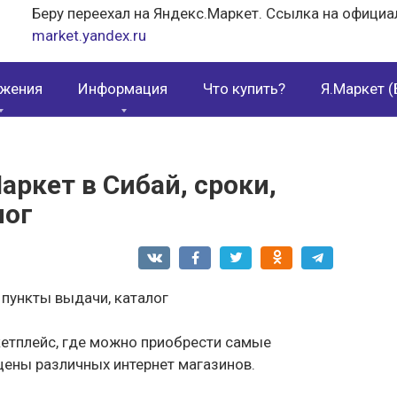
Беру переехал на Яндекс.Маркет. Ссылка на официа
market.yandex.ru
жения
Информация
Что купить?
Я.Маркет (
аркет в Сибай, сроки,
лог
етплейс, где можно приобрести самые
цены различных интернет магазинов.