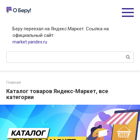
Перейти
к
контенту
Беру переехал на Яндекс.Маркет. Ссылка на
официальный сайт:
market.yandex.ru
Поиск:
Главная
Каталог товаров Яндекс-Маркет, все
категории