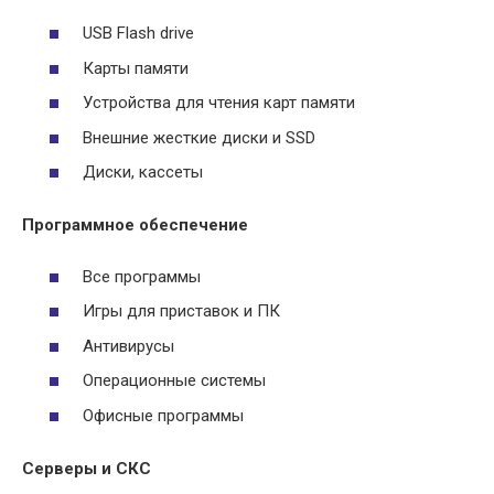
USB Flash drive
Карты памяти
Устройства для чтения карт памяти
Внешние жесткие диски и SSD
Диски, кассеты
Программное обеспечение
Все программы
Игры для приставок и ПК
Антивирусы
Операционные системы
Офисные программы
Серверы и СКС