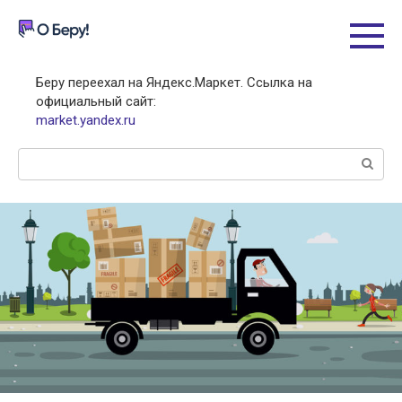
Перейти
к
контенту
Беру переехал на Яндекс.Маркет. Ссылка на
официальный сайт:
market.yandex.ru
Поиск: